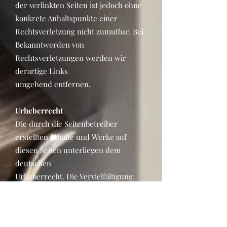
der verlinkten Seiten ist jedoch ohne
konkrete Anhaltspunkte einer
Rechtsverletzung nicht zumutbar. Bei
Bekanntwerden von
Rechtsverletzungen werden wir
derartige Links
umgehend entfernen.
Urheberrecht
Die durch die Seitenbetreiber
erstellten Inhalte und Werke auf
diesen Seiten unterliegen dem
deutschen
Urheberrecht. Die Vervielfältigung,
Bearbeitung, Verbreitung und jede Art
der Verwertung außerhalb der
Grenzen des Urheberrechtes