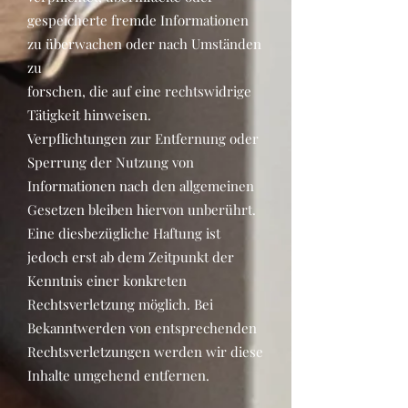
gespeicherte fremde Informationen
zu überwachen oder nach Umständen
zu
forschen, die auf eine rechtswidrige
Tätigkeit hinweisen.
Verpflichtungen zur Entfernung oder
Sperrung der Nutzung von
Informationen nach den allgemeinen
Gesetzen bleiben hiervon unberührt.
Eine diesbezügliche Haftung ist
jedoch erst ab dem Zeitpunkt der
Kenntnis einer konkreten
Rechtsverletzung möglich. Bei
Bekanntwerden von entsprechenden
Rechtsverletzungen werden wir diese
Inhalte umgehend entfernen.