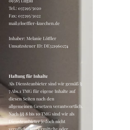
09385 Lugau
Tel.: 037295/5020
Fax: 037295/5022
mail@loeffler-kuechen.de
Inhaber: Melanie Löffler
Umsatzsteuer ID: DE321960274
Haftung für Inhalte
Als Diensteanbieter sind wir gemäß §
7 Abs.1 TMG für eigene Inhalte auf
diesen Seiten nach den
allgemeinen Gesetzen verantwortlich.
Nach §§ 8 bis 10 TMG sind wir als
Diensteanbieter jedoch nicht
verpflichtet, übermittelte oder