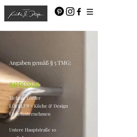
Angaben gemäß § 5 TMG:
IMPRESSUM
Melanie Löffler
LÖFFLER - Küche & Design
Einzelunternehmen
Untere Hauptstraße 10